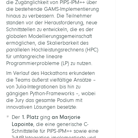
die Zugänglichkeit von PIPS-IPM++ über
die bestehende GAMS-Implementierung
hinaus zu verbessern. Die Teilnehmer
standen vor der Herausforderung, neue
Schnittstellen zu entwickeln, die es der
globalen Modellierungsgemeinschaft
ermöglichen, die Skalierbarkeit des
parallelen Hochleistungsrechnens (HPC)
für umfangreiche lineare
Programmierprobleme (LP) zu nutzen.
Im Verlauf des Hackathons erkundeten
die Teams äußerst vielfältige Ansätze –
von Julia-Integrationen bis hin zu
gängigen Python-Frameworks –, wobei
die Jury das gesamte Podium mit
innovativen Lösungen besetzte:
1. Platz
an Marjorie
Der
ging
Lapointe
, die eine generische C-
Schnittstelle für PIPS-IPM++ sowie eine
JuMP-Integration implementierte und