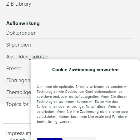
ZIB Library
Außenwirkung
Doktoranden
Stipendien
Ausbildungsplätze
Presse
Cookie-Zustimmung verwalten
Führungen
Um Ihnen ein optimales Erlebnis zu bieten, verwenden wir
Ehemalige
Technologien wie Cookies, um Geräteinformationen zu
speichern und/oder darauf zuzugreifen. Wenn Sie diesen
Technologien zustimmen, können wir Daten wie das
Topics for theses
Surfverhalten oder eindeutige IDs auf dieser Website
verarbeiten. Wenn Sie Ihre Zustimmung nicht erteilen oder
zurückziehen, können bestimmte Merkmale und Funktionen
beeinträchtigt werden.
Impressum und Datenschutz
Jobs