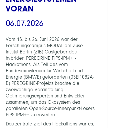
VORAN
06.07.2026
Vom 15. bis 26. Juni 2026 war der
Forschungscampus MODAL am Zuse-
Institut Berlin (ZIB) Gastgeber des
hybriden PEREGRINE PIPS-IPM++-
Hackathons. Als Teil des vom
Bundesministerium für Wirtschaft und
Energie (BMWE) geförderten (03EI1082A-
B) PEREGRINE-Projekts brachte die
zweiwöchige Veranstaltung
Optimierungsexperten und Entwickler
zusammen, um das Ökosystem des
parallelen Open-Source-Innerpunkt-Lösers
PIPS-IPM++ zu erweitern.
Das zentrale Ziel des Hackathons war es,