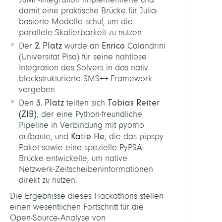
damit eine praktische Brücke für Julia-
basierte Modelle schuf, um die
parallele Skalierbarkeit zu nutzen.
2. Platz
Enrico
Der
wurde an
Calandrini
(Universität Pisa) für seine nahtlose
Integration des Solvers in das nativ
blockstrukturierte SMS++-Framework
vergeben.
3. Platz
Tobias Reiter
Den
teilten sich
(ZIB)
, der eine Python-freundliche
Pipeline in Verbindung mit pyomo
Katie He
aufbaute, und
, die das pipspy-
Paket sowie eine spezielle PyPSA-
Brücke entwickelte, um native
Netzwerk-Zeitscheibeninformationen
direkt zu nutzen.
Die Ergebnisse dieses Hackathons stellen
einen wesentlichen Fortschritt für die
Open-Source-Analyse von