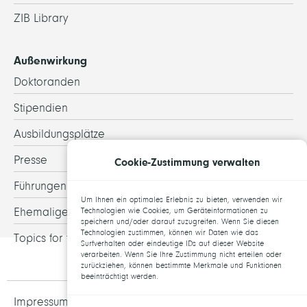
ZIB Library
Außenwirkung
Doktoranden
Stipendien
Ausbildungsplätze
Presse
Cookie-Zustimmung verwalten
Führungen
Um Ihnen ein optimales Erlebnis zu bieten, verwenden wir
Ehemalige
Technologien wie Cookies, um Geräteinformationen zu
speichern und/oder darauf zuzugreifen. Wenn Sie diesen
Technologien zustimmen, können wir Daten wie das
Topics for theses
Surfverhalten oder eindeutige IDs auf dieser Website
verarbeiten. Wenn Sie Ihre Zustimmung nicht erteilen oder
zurückziehen, können bestimmte Merkmale und Funktionen
beeinträchtigt werden.
Impressum und Datenschutz
Jobs