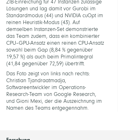
ZIB-Einreichung für 47 Instanzen zulässige
Lösungen und lag damit vor Gurobi im
Standardmodus (44) und NVIDIA cuOpt im
reinen Heuristik-Modus (43). Auf
demselben Instanzen-Set demonstrierte
das Team zudem, dass ein kombinierter
CPU–GPU-Ansatz einen reinen CPU-Ansatz
sowohl beim Gap (8,84 % gegenüber
19,57 %) als auch beim Primalintegral
(41,84 gegenüber 72,59) übertrifft.
Das Foto zeigt von links nach rechts:
Christian Tjandraatmadja,
Softwareentwickler im Operations-
Research-Team von Google Research,
und Gioni Mexi, der die Auszeichnung im
Namen des Teams entgegennahm.
Forschung