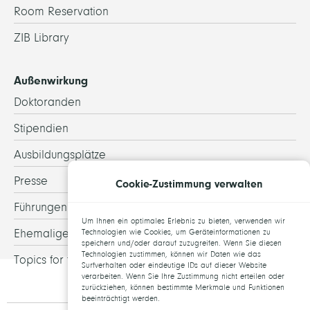
Room Reservation
ZIB Library
Außenwirkung
Doktoranden
Stipendien
Ausbildungsplätze
Presse
Cookie-Zustimmung verwalten
Führungen
Um Ihnen ein optimales Erlebnis zu bieten, verwenden wir
Ehemalige
Technologien wie Cookies, um Geräteinformationen zu
speichern und/oder darauf zuzugreifen. Wenn Sie diesen
Technologien zustimmen, können wir Daten wie das
Topics for theses
Surfverhalten oder eindeutige IDs auf dieser Website
verarbeiten. Wenn Sie Ihre Zustimmung nicht erteilen oder
zurückziehen, können bestimmte Merkmale und Funktionen
beeinträchtigt werden.