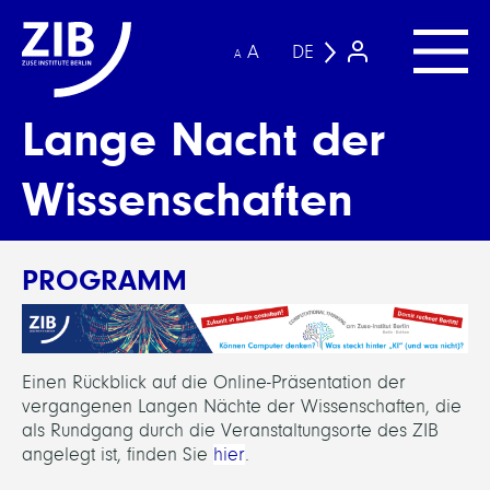
A
DE
A
Lange Nacht der
Wissenschaften
PROGRAMM
Einen Rückblick auf die Online-Präsentation der
vergangenen Langen Nächte der Wissenschaften, die
als Rundgang durch die Veranstaltungsorte des ZIB
angelegt ist, finden Sie
hier
.