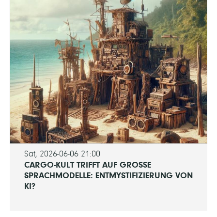
Sat, 2026-06-06 21:00
CARGO-KULT TRIFFT AUF GROSSE S
PRACHMODELLE: ENTMYSTIFIZIERUNG VON K
I?