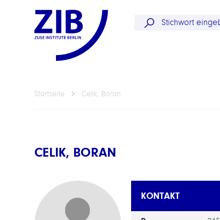
Startseite
Celik, Boran
CELIK, BORAN
KONTAKT