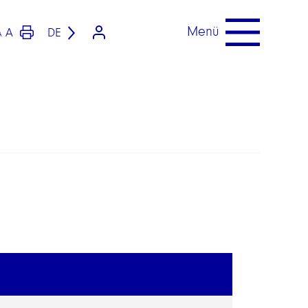
Menü
A
DE
A