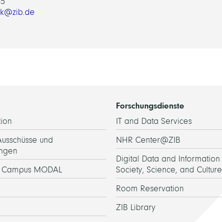
55
ik@zib.de
Forschungsdienste
ion
IT and Data Services
Ausschüsse und
NHR Center@ZIB
ngen
Digital Data and Information 
h Campus MODAL
Society, Science, and Culture
Room Reservation
ZIB Library