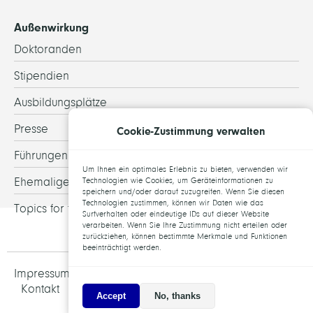
Außenwirkung
Doktoranden
Stipendien
Ausbildungsplätze
Presse
Cookie-Zustimmung verwalten
Führungen
Um Ihnen ein optimales Erlebnis zu bieten, verwenden wir
Ehemalige
Technologien wie Cookies, um Geräteinformationen zu
speichern und/oder darauf zuzugreifen. Wenn Sie diesen
Technologien zustimmen, können wir Daten wie das
Topics for theses
Surfverhalten oder eindeutige IDs auf dieser Website
verarbeiten. Wenn Sie Ihre Zustimmung nicht erteilen oder
zurückziehen, können bestimmte Merkmale und Funktionen
beeinträchtigt werden.
Impressum und Datenschutz
Jobs
Kontakt
Accept
No, thanks