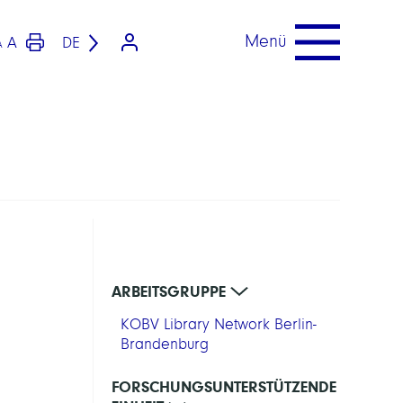
Menü
A
DE
A
ARBEITSGRUPPE
KOBV Library Network Berlin-
Brandenburg
FORSCHUNGSUNTERSTÜTZENDE