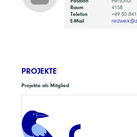
Position
Personal
Raum
4158
Telefon
+49 30 841
E-Mail
redweik@z
PROJEKTE
Projekte als Mitglied