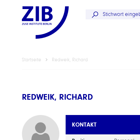
Startseite
Redweik, Richard
REDWEIK, RICHARD
KONTAKT