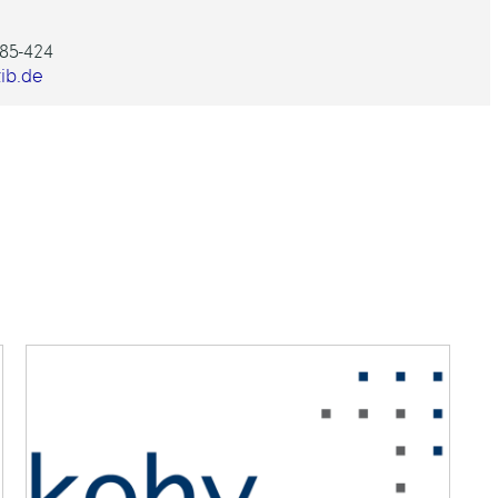
85-424
ib.de