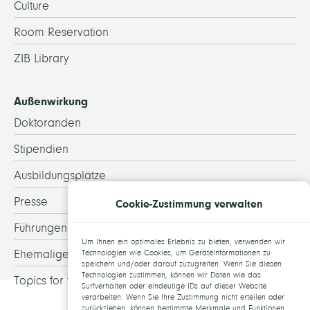
Culture
Room Reservation
ZIB Library
Außenwirkung
Doktoranden
Stipendien
Ausbildungsplätze
Presse
Cookie-Zustimmung verwalten
Führungen
Um Ihnen ein optimales Erlebnis zu bieten, verwenden wir
Ehemalige
Technologien wie Cookies, um Geräteinformationen zu
speichern und/oder darauf zuzugreifen. Wenn Sie diesen
Technologien zustimmen, können wir Daten wie das
Topics for theses
Surfverhalten oder eindeutige IDs auf dieser Website
verarbeiten. Wenn Sie Ihre Zustimmung nicht erteilen oder
zurückziehen, können bestimmte Merkmale und Funktionen