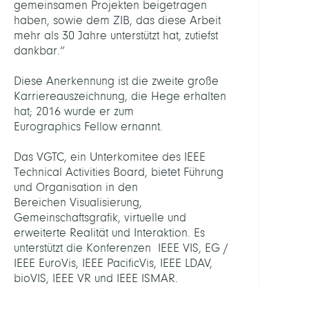
gemeinsamen Projekten beigetragen
haben, sowie dem ZIB, das diese Arbeit
mehr als 30 Jahre unterstützt hat, zutiefst
dankbar.“
Diese Anerkennung ist die zweite große
Karriereauszeichnung, die Hege erhalten
hat; 2016 wurde er zum
Eurographics Fellow ernannt.
Das VGTC, ein Unterkomitee des IEEE
Technical Activities Board, bietet Führung
und Organisation in den
Bereichen Visualisierung,
Gemeinschaftsgrafik, virtuelle und
erweiterte Realität und Interaktion. Es
unterstützt die Konferenzen IEEE VIS, EG /
IEEE EuroVis, IEEE PacificVis, IEEE LDAV,
bioVIS, IEEE VR und IEEE ISMAR.