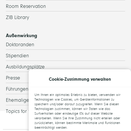
Room Reservation
ZIB Library
Außenwirkung
Doktoranden
Stipendien
Ausbildungsplätze
Presse
Cookie-Zustimmung verwalten
Führungen
Um Ihnen ein optimales Erlebnis zu bieten, verwenden wir
Ehemalige
Technologien wie Cookies, um Geräteinformationen zu
speichern und/oder darauf zuzugreifen. Wenn Sie diesen
Technologien zustimmen, können wir Daten wie das
Topics for theses
Surfverhalten oder eindeutige IDs auf dieser Website
verarbeiten. Wenn Sie Ihre Zustimmung nicht erteilen oder
zurückziehen, können bestimmte Merkmale und Funktionen
beeinträchtigt werden.