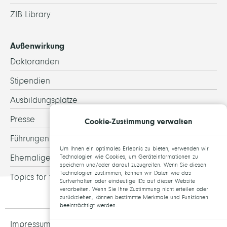
ZIB Library
Außenwirkung
Doktoranden
Stipendien
Ausbildungsplätze
Presse
Cookie-Zustimmung verwalten
Führungen
Um Ihnen ein optimales Erlebnis zu bieten, verwenden wir
Ehemalige
Technologien wie Cookies, um Geräteinformationen zu
speichern und/oder darauf zuzugreifen. Wenn Sie diesen
Technologien zustimmen, können wir Daten wie das
Topics for theses
Surfverhalten oder eindeutige IDs auf dieser Website
verarbeiten. Wenn Sie Ihre Zustimmung nicht erteilen oder
zurückziehen, können bestimmte Merkmale und Funktionen
beeinträchtigt werden.
Impressum und Datenschutz
Jobs