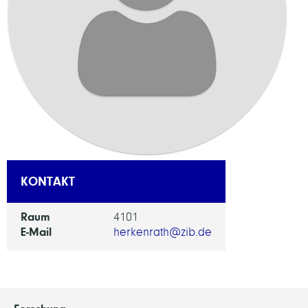
KONTAKT
Raum
4101
E-Mail
herkenrath@zib.de