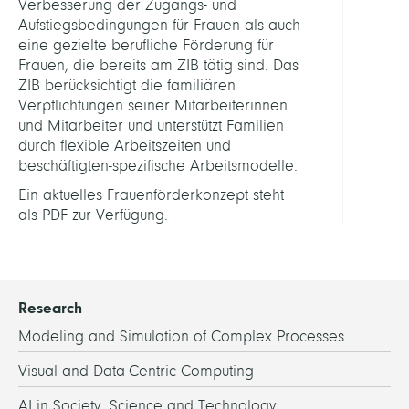
Verbesserung der Zugangs- und
Fraue
Aufstiegsbedingungen für Frauen als auch
Stand
eine gezielte berufliche Förderung für
02.20
Frauen, die bereits am ZIB tätig sind. Das
ZIB berücksichtigt die familiären
Verpflichtungen seiner Mitarbeiterinnen
und Mitarbeiter und unterstützt Familien
durch flexible Arbeitszeiten und
beschäftigten-spezifische Arbeitsmodelle.
Ein aktuelles Frauenförderkonzept steht
als PDF zur Verfügung.
Research
Modeling and Simulation of Complex Processes
Visual and Data-Centric Computing
AI in Society, Science and Technology