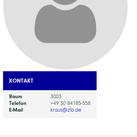
KONTAKT
Raum
3003
Telefon
+49 30 84185-558
E-Mail
kraus@zib.de