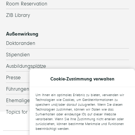
Room Reservation
ZIB Library
Außenwirkung
Doktoranden
Stipendien
Ausbildungsplätze
Presse
Cookie-Zustimmung verwalten
Führungen
Um Ihnen ein optimales Erlebnis zu bieten, verwenden wir
Ehemalige
Technologien wie Cookies, um Geräteinformationen zu
speichern und/oder darauf zuzugreifen. Wenn Sie diesen
Technologien zustimmen, können wir Daten wie das
Topics for theses
Surfverhalten oder eindeutige IDs auf dieser Website
verarbeiten. Wenn Sie Ihre Zustimmung nicht erteilen oder
zurückziehen, können bestimmte Merkmale und Funktionen
beeinträchtigt werden.