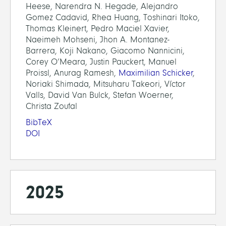
Heese, Narendra N. Hegade, Alejandro
Gomez Cadavid, Rhea Huang, Toshinari Itoko,
Thomas Kleinert, Pedro Maciel Xavier,
Naeimeh Mohseni, Jhon A. Montanez-
Barrera, Koji Nakano, Giacomo Nannicini,
Corey O’Meara, Justin Pauckert, Manuel
Proissl, Anurag Ramesh,
Maximilian Schicker
,
Noriaki Shimada, Mitsuharu Takeori, Víctor
Valls, David Van Bulck, Stefan Woerner,
Christa Zoufal
BibTeX
DOI
2025