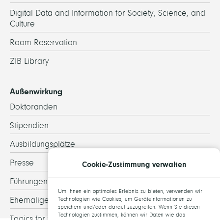
Digital Data and Information for Society, Science, and
Culture
Room Reservation
ZIB Library
Außenwirkung
Doktoranden
Stipendien
Ausbildungsplätze
Presse
Cookie-Zustimmung verwalten
Führungen
Um Ihnen ein optimales Erlebnis zu bieten, verwenden wir
Ehemalige
Technologien wie Cookies, um Geräteinformationen zu
speichern und/oder darauf zuzugreifen. Wenn Sie diesen
Technologien zustimmen, können wir Daten wie das
Topics for theses