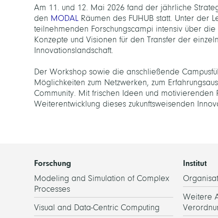
Am 11. und 12. Mai 2026 fand der jährliche Strateg
den
MODAL
Räumen des FUHUB statt. Unter der Lei
teilnehmenden Forschungscampi intensiv über die P
Konzepte und Visionen für den Transfer der einzeln
Innovationslandschaft.
Der Workshop sowie die anschließende Campusführ
Möglichkeiten zum Netzwerken, zum Erfahrungsaus
Community. Mit frischen Ideen und motivierenden 
Weiterentwicklung dieses zukunftsweisenden Innova
Forschung
Institut
Modeling and Simulation of Complex
Organisat
Processes
Weitere 
Visual and Data-Centric Computing
Verordnu