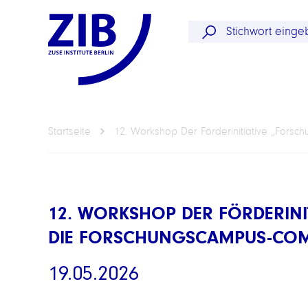
Startseite
12. Workshop Der Förderinitiative „For
12. WORKSHOP DER FÖRDERIN
DIE FORSCHUNGSCAMPUS-COM
19.05.2026