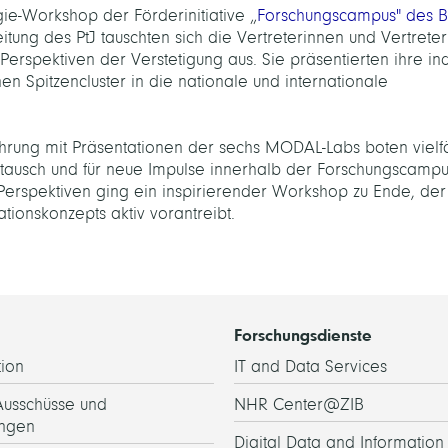
ie-Workshop der Förderinitiative „
Forschungscampus" des 
tung des PtJ tauschten sich die Vertreterinnen und Vertreter
erspektiven der Verstetigung aus. Sie präsentierten ihre ind
en Spitzencluster in die nationale und internationale
ung mit Präsentationen der sechs MODAL-Labs boten vielfä
tausch und für neue Impulse innerhalb der Forschungscampu
Perspektiven ging ein inspirierender Workshop zu Ende, der
tionskonzepts aktiv vorantreibt.
Forschungsdienste
ion
IT and Data Services
Ausschüsse und
NHR Center@ZIB
ngen
Digital Data and Information 