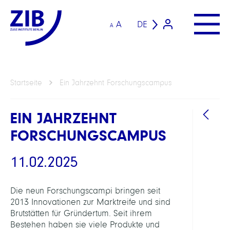
A
DE
A
Startseite
Ein Jahrzehnt Forschungscampus
EIN JAHRZEHNT
FORSCHUNGSCAMPUS
11.02.2025
LINKS
Die neun Forschungscampi bringen seit
2013 Innovationen zur Marktreife und sind
Brutstätten für Gründertum. Seit ihrem
Bestehen haben sie viele Produkte und
Fors