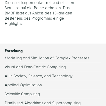
Dienstleistungen entwickelt und etlichen
-
Start-ups auf die Beine geholfen. Das
10
BMBF listet aus Anlass des 10-jährigen
Jahre
Bestehens des Programms einige
Highl
Highlights.
Forschung
Modeling and Simulation of Complex Processes
Visual and Data-Centric Computing
AI in Society, Science, and Technology
Applied Optimization
Scientific Computing
Distributed Algorithms and Supercomputing