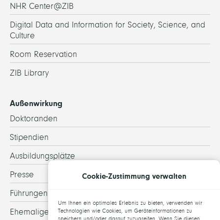
NHR Center@ZIB
Digital Data and Information for Society, Science, and
Culture
Room Reservation
ZIB Library
Außenwirkung
Doktoranden
Stipendien
Ausbildungsplätze
Presse
Cookie-Zustimmung verwalten
Führungen
Um Ihnen ein optimales Erlebnis zu bieten, verwenden wir
Ehemalige
Technologien wie Cookies, um Geräteinformationen zu
speichern und/oder darauf zuzugreifen. Wenn Sie diesen