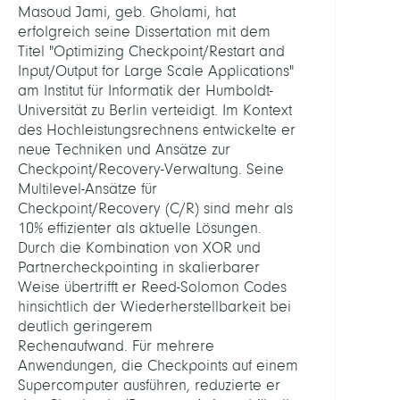
Masoud Jami, geb. Gholami, hat
erfolgreich seine Dissertation mit dem
Titel "Optimizing Checkpoint/Restart and
Input/Output for Large Scale Applications"
am Institut für Informatik der Humboldt-
Universität zu Berlin verteidigt. Im Kontext
des Hochleistungsrechnens entwickelte er
neue Techniken und Ansätze zur
Checkpoint/Recovery-Verwaltung. Seine
Multilevel-Ansätze für
Checkpoint/Recovery (C/R) sind mehr als
10% effizienter als aktuelle Lösungen.
Durch die Kombination von XOR und
Partnercheckpointing in skalierbarer
Weise übertrifft er Reed-Solomon Codes
hinsichtlich der Wiederherstellbarkeit bei
deutlich geringerem
Rechenaufwand. Für mehrere
Anwendungen, die Checkpoints auf einem
Supercomputer ausführen, reduzierte er