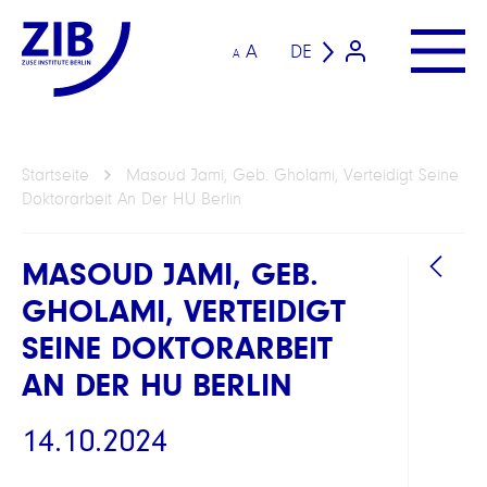
A
DE
A
Startseite
Masoud Jami, Geb. Gholami, Verteidigt Seine
Doktorarbeit An Der HU Berlin
MASOUD JAMI, GEB.
GHOLAMI, VERTEIDIGT
SEINE DOKTORARBEIT
AN DER HU BERLIN
14.10.2024