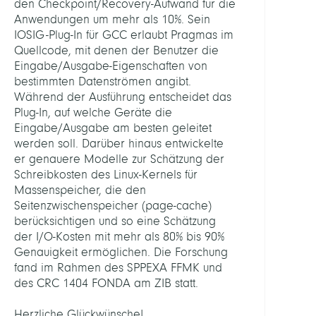
den Checkpoint/Recovery-Aufwand für die
Anwendungen um mehr als 10%. Sein
IOSIG-Plug-In für GCC erlaubt Pragmas im
Quellcode, mit denen der Benutzer die
Eingabe/Ausgabe-Eigenschaften von
bestimmten Datenströmen angibt.
Während der Ausführung entscheidet das
Plug-In, auf welche Geräte die
Eingabe/Ausgabe am besten geleitet
werden soll. Darüber hinaus entwickelte
er genauere Modelle zur Schätzung der
Schreibkosten des Linux-Kernels für
Massenspeicher, die den
Seitenzwischenspeicher (page-cache)
berücksichtigen und so eine Schätzung
der I/O-Kosten mit mehr als 80% bis 90%
Genauigkeit ermöglichen. Die Forschung
fand im Rahmen des SPPEXA FFMK und
des CRC 1404 FONDA am ZIB statt.
Herzliche Glückwünsche!