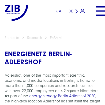
A
DE
A
Startseite
Research
EnBA-M
ENERGIENETZ BERLIN-
ADLERSHOF
Adlershof, one of the most important scientific,
economic and media locations in Berlin, is home to
more than 1,000 companies and research facilities
with over 22,000 employees on 4.2 square kilometers.
As part of the
energy strategy Berlin Adlershof 2020
,
the high-tech location Adlershof has set itself the target