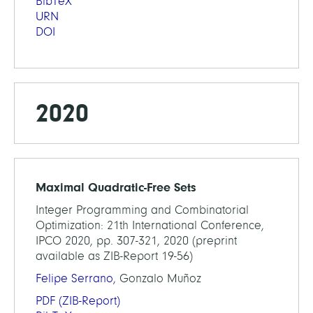
BibTeX
URN
DOI
2020
Maximal Quadratic-Free Sets
Integer Programming and Combinatorial
Optimization: 21th International Conference,
IPCO 2020, pp. 307-321, 2020 (preprint
available as ZIB-Report 19-56)
Felipe Serrano
, Gonzalo Muñoz
PDF
(ZIB-Report)