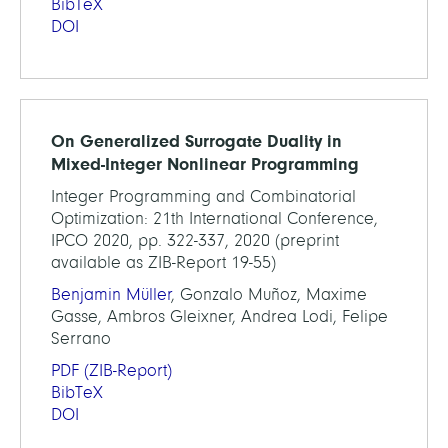
BibTeX
DOI
On Generalized Surrogate Duality in
Mixed-Integer Nonlinear Programming
Integer Programming and Combinatorial
Optimization: 21th International Conference,
IPCO 2020, pp. 322-337, 2020 (preprint
available as ZIB-Report 19-55)
Benjamin Müller
, Gonzalo Muñoz, Maxime
Gasse, Ambros Gleixner, Andrea Lodi, Felipe
Serrano
PDF
(ZIB-Report)
BibTeX
DOI