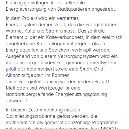
Planungsgrundlagen für die effiziente
Energieversorgung von Stadtquartieren angestrebt.
In dem Projekt wird ein
vernetztes
Energiesystem
demonstriert, das die Energieformen
Wärme, Kälte und Strom umfasst. Das zentrale
Element bildet ein Kälteverbundnetz, in dem elektrisch
angetriebene Kälteanlagen mit regenerativen
Energiequellen und Speichern verknüpft werden.
Ausgehend von diesem Versorgungssystem wird ein
medienübergreifendes Energiemanagementsystem
pilothaft implementiert sowie eine
Smart Grid
Allianz
aufgebaut. Im Rahmen
einer
Energieleitplanung
werden in dem Projekt
Methoden und Werkzeuge für eine
standortübergreifende Energienutzungsplanung
entwickelt.
In diesem Zusammenhang müssen
Optimierungsprobleme gelöst werden, die
mathematisch als gemischt-ganzzahlige Programme
mit quadratischen Nebenbedingungen, kurz MIQCPs,