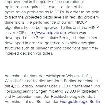
improvement in the quality of the operational
optimization requires the exact solution of the
optimization problems as MIQCPs. In order to be able
to treat the projected detail levels in realistic problem
dimensions, the performance of current MIQCP
algorithms has to be improved. To this end, the MINIP
solver SCIP (
http://www.scip.zib.de
), which was
developed at the Zuse Institute Berlin, is being further
developed in order to generically exploit emerging
structures such as bilinear mixing conditions and time-
indexed decision variables.
Adlershof als einer der wichtigsten Wissenschafts-,
Wirtschafts- und Medienstandorte Berlins, beheimatet
auf 4,2 Quadratkilometer über 1.000 Unternehmen und
Forschungseinrichtungen mit etwa 22.000 Mitarbeitern
und Mitarbeiterinnen. Der Hochtechnologiestandort
Adlershof hat sich Rahmen der
Energiestrategie Berlin