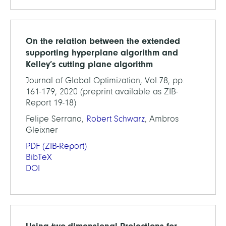
On the relation between the extended
supporting hyperplane algorithm and
Kelley’s cutting plane algorithm
Journal of Global Optimization, Vol.78, pp.
161-179, 2020 (preprint available as ZIB-
Report 19-18)
Felipe Serrano,
Robert Schwarz
, Ambros
Gleixner
PDF
(ZIB-Report)
BibTeX
DOI