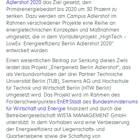
Adlershof 2020
das Ziel gesetzt, den
Primärenergiebedarf bis 2020 um 30 Prozent zu
senken. Dazu werden am Campus Adlershof im
Rahmen verschiedener Projekte eine Reihe an
energietechnischen Konzepten und Maßnahmen
umgesetzt, die in dem Vorläuferprojekt „HighTech –
LowEx: Energieeffizienz Berlin Adlershof 2020“
entwickelt wurden.
Einen wesentlichen Beitrag zur Senkung dieses Ziels
leistet das Projekt „Energienetz Berlin Adlershof“, das
als Verbundvorhaben der drei Partner Technische
Universität Berlin (TUB), Siemens AG und Hochschule
für Technik und Wirtschaft Berlin (HTW Berlin)
umgesetzt wird. Das Projekt wird im Rahmen des
Förderschwerpunktes
EnEff:Stadt
des
Bundesministeriums
für Wirtschaft und Energie
finanziert und durch die
Betreibergesellschaft WISTA MANAGEMENT GmbH
unterstützt. In dem Vorhaben wird eine Verbesserung
der Energieeffizienz auf Liegenschafts- und
Quartiersebene sowie die Schaffung von