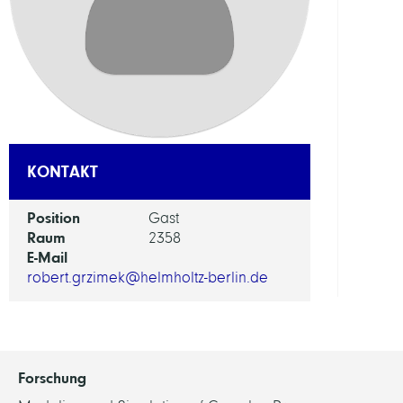
KONTAKT
Position
Gast
Raum
2358
E-Mail
robert.grzimek@helmholtz-berlin.de
Forschung