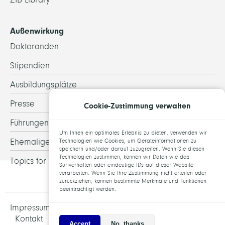
Außenwirkung
Doktoranden
Stipendien
Ausbildungsplätze
Presse
Cookie-Zustimmung verwalten
Führungen
Um Ihnen ein optimales Erlebnis zu bieten, verwenden wir
Ehemalige
Technologien wie Cookies, um Geräteinformationen zu
speichern und/oder darauf zuzugreifen. Wenn Sie diesen
Technologien zustimmen, können wir Daten wie das
Topics for theses
Surfverhalten oder eindeutige IDs auf dieser Website
verarbeiten. Wenn Sie Ihre Zustimmung nicht erteilen oder
zurückziehen, können bestimmte Merkmale und Funktionen
beeinträchtigt werden.
Impressum und Datenschutz
Jobs
Kontakt
Accept
No, thanks