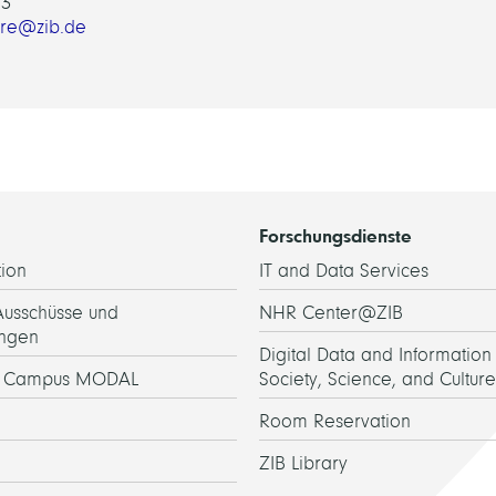
03
hre@zib.de
Forschungsdienste
ion
IT and Data Services
Ausschüsse und
NHR Center@ZIB
ngen
Digital Data and Information 
h Campus MODAL
Society, Science, and Culture
Room Reservation
ZIB Library