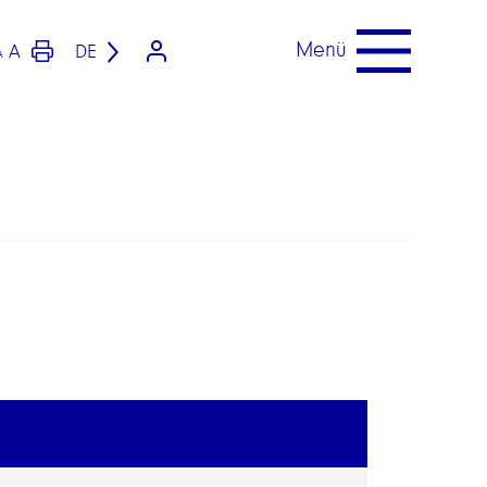
Menü
A
DE
A