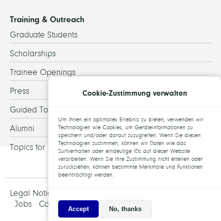
Training & Outreach
Graduate Students
Scholarships
Trainee Openings
Press
Cookie-Zustimmung verwalten
Guided Tours
Um Ihnen ein optimales Erlebnis zu bieten, verwenden wir
Alumni
Technologien wie Cookies, um Geräteinformationen zu
speichern und/oder darauf zuzugreifen. Wenn Sie diesen
Technologien zustimmen, können wir Daten wie das
Topics for theses
Surfverhalten oder eindeutige IDs auf dieser Website
verarbeiten. Wenn Sie Ihre Zustimmung nicht erteilen oder
zurückziehen, können bestimmte Merkmale und Funktionen
beeinträchtigt werden.
Legal Notice and Data Protection
Jobs
Contact
Accept
No, thanks