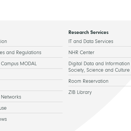
Research Services
ion
IT and Data Services
es and Regulations
NHR Center
h Campus MODAL
Digital Data and Information 
Society, Science and Culture
Room Reservation
ZIB Library
 Networks
use
ows