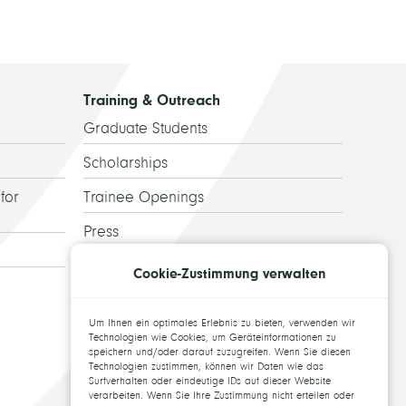
Training & Outreach
Graduate Students
Scholarships
for
Trainee Openings
Press
Guided Tours
Cookie-Zustimmung verwalten
Alumni
Um Ihnen ein optimales Erlebnis zu bieten, verwenden wir
Topics for theses
Technologien wie Cookies, um Geräteinformationen zu
speichern und/oder darauf zuzugreifen. Wenn Sie diesen
Technologien zustimmen, können wir Daten wie das
Surfverhalten oder eindeutige IDs auf dieser Website
verarbeiten. Wenn Sie Ihre Zustimmung nicht erteilen oder