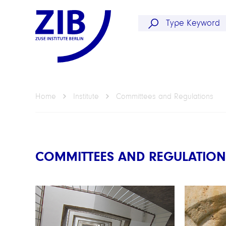
Home
Institute
Committees and Regulations
COMMITTEES AND REGULATION