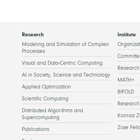
Research
Institute
Modeling and Simulation of Complex
Organizat
Processes
Committe
Visual and Data-Centric Computing
Researc
AI in Society, Science and Technology
MATH+
Applied Optimization
BIFOLD
Scientific Computing
Research
Distributed Algorithms and
Konrad Z
Supercomputing
Zuse Fell
Publications