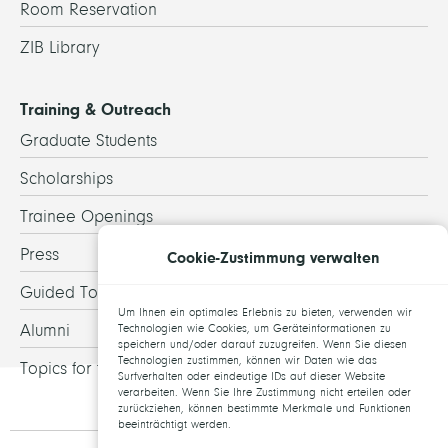
Room Reservation
ZIB Library
Training & Outreach
Graduate Students
Scholarships
Trainee Openings
Press
Cookie-Zustimmung verwalten
Guided Tours
Um Ihnen ein optimales Erlebnis zu bieten, verwenden wir
Alumni
Technologien wie Cookies, um Geräteinformationen zu
speichern und/oder darauf zuzugreifen. Wenn Sie diesen
Technologien zustimmen, können wir Daten wie das
Topics for theses
Surfverhalten oder eindeutige IDs auf dieser Website
verarbeiten. Wenn Sie Ihre Zustimmung nicht erteilen oder
zurückziehen, können bestimmte Merkmale und Funktionen
beeinträchtigt werden.