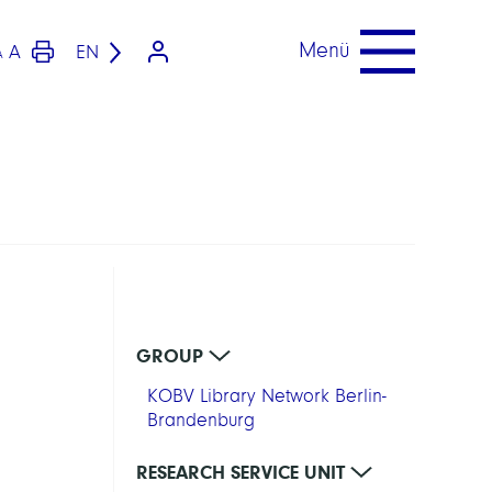
Menü
A
EN
A
GROUP
KOBV Library Network Berlin-
Brandenburg
RESEARCH SERVICE UNIT