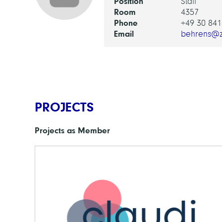
Position
Staff
Room
4357
Phone
+49 30 841
Email
behrens@z
PROJECTS
Projects as Member