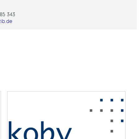
85 343
ib.de