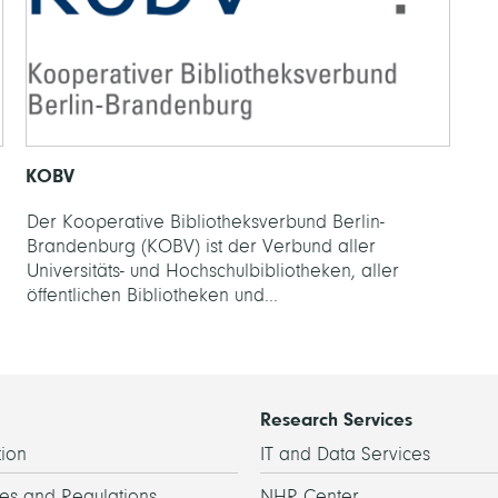
KOBV
Der Kooperative Bibliotheksverbund Berlin-
Brandenburg (KOBV) ist der Verbund aller
Universitäts- und Hochschulbibliotheken, aller
öffentlichen Bibliotheken und...
Research Services
ion
IT and Data Services
es and Regulations
NHR Center