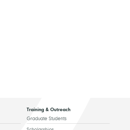
Training & Outreach
Graduate Students
Scholarships