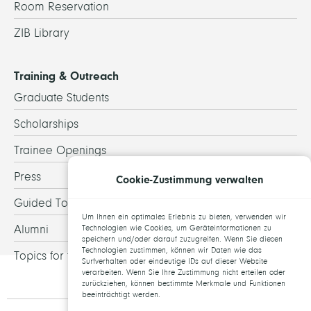
Room Reservation
ZIB Library
Training & Outreach
Graduate Students
Scholarships
Trainee Openings
Press
Cookie-Zustimmung verwalten
Guided Tours
Um Ihnen ein optimales Erlebnis zu bieten, verwenden wir
Alumni
Technologien wie Cookies, um Geräteinformationen zu
speichern und/oder darauf zuzugreifen. Wenn Sie diesen
Technologien zustimmen, können wir Daten wie das
Topics for theses
Surfverhalten oder eindeutige IDs auf dieser Website
verarbeiten. Wenn Sie Ihre Zustimmung nicht erteilen oder
zurückziehen, können bestimmte Merkmale und Funktionen
beeinträchtigt werden.