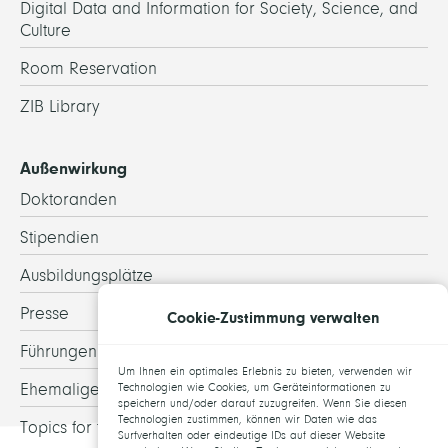
Digital Data and Information for Society, Science, and
Culture
Room Reservation
ZIB Library
Außenwirkung
Doktoranden
Stipendien
Ausbildungsplätze
Presse
Cookie-Zustimmung verwalten
Führungen
Um Ihnen ein optimales Erlebnis zu bieten, verwenden wir
Ehemalige
Technologien wie Cookies, um Geräteinformationen zu
speichern und/oder darauf zuzugreifen. Wenn Sie diesen
Technologien zustimmen, können wir Daten wie das
Topics for theses
Surfverhalten oder eindeutige IDs auf dieser Website