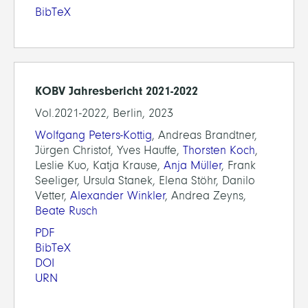
BibTeX
KOBV Jahresbericht 2021-2022
Vol.2021-2022, Berlin, 2023
Wolfgang Peters-Kottig
, Andreas Brandtner,
Jürgen Christof, Yves Hauffe,
Thorsten Koch
,
Leslie Kuo, Katja Krause,
Anja Müller
, Frank
Seeliger, Ursula Stanek, Elena Stöhr, Danilo
Vetter,
Alexander Winkler
, Andrea Zeyns,
Beate Rusch
PDF
BibTeX
DOI
URN