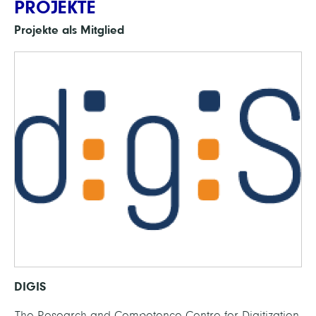
PROJEKTE
Projekte als Mitglied
DIGIS
The Research and Competence Centre for Digitization