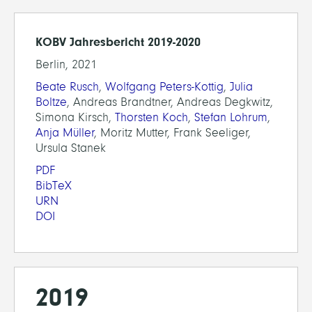
KOBV Jahresbericht 2019-2020
Berlin, 2021
Beate Rusch
,
Wolfgang Peters-Kottig
,
Julia
Boltze
, Andreas Brandtner, Andreas Degkwitz,
Simona Kirsch,
Thorsten Koch
,
Stefan Lohrum
,
Anja Müller
, Moritz Mutter, Frank Seeliger,
Ursula Stanek
PDF
BibTeX
URN
DOI
2019