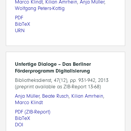
Marco Klindt
,
Kilian Amrhein
,
Anja Müller
,
Wolfgang Peters-Kottig
PDF
BibTeX
URN
Unfertige Dialoge – Das Berliner
Förderprogramm Digitalisierung
Bibliotheksdienst, 47(12), pp. 931-942, 2013
(preprint available as ZIB-Report 13-68)
Anja Müller
,
Beate Rusch
,
Kilian Amrhein
,
Marco Klindt
PDF
(ZIB-Report)
BibTeX
DOI