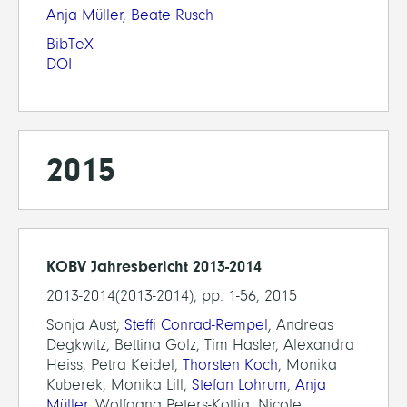
Anja Müller
,
Beate Rusch
BibTeX
DOI
2015
KOBV Jahresbericht 2013-2014
2013-2014(2013-2014), pp. 1-56, 2015
Sonja Aust,
Steffi Conrad-Rempel
, Andreas
Degkwitz, Bettina Golz, Tim Hasler, Alexandra
Heiss, Petra Keidel,
Thorsten Koch
, Monika
Kuberek, Monika Lill,
Stefan Lohrum
,
Anja
Müller
, Wolfgang Peters-Kottig, Nicole