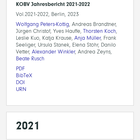
KOBV Jahresbericht 2021-2022
Vol.2021-2022, Berlin, 2023
Wolfgang Peters-Kottig
, Andreas Brandtner,
Jürgen Christof, Yves Hauffe,
Thorsten Koch
,
Leslie Kuo, Katja Krause,
Anja Müller
, Frank
Seeliger, Ursula Stanek, Elena Stöhr, Danilo
Vetter,
Alexander Winkler
, Andrea Zeyns,
Beate Rusch
PDF
BibTeX
DOI
URN
2021