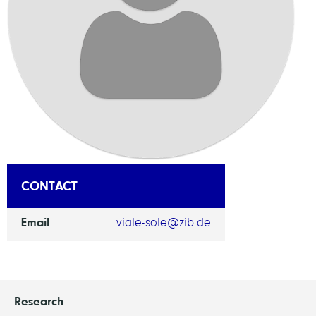
CONTACT
Email
viale-sole@zib.de
Research