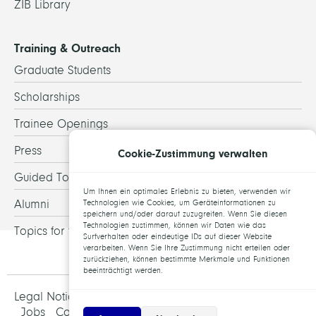
ZIB Library
Training & Outreach
Graduate Students
Scholarships
Trainee Openings
Press
Cookie-Zustimmung verwalten
Guided Tours
Um Ihnen ein optimales Erlebnis zu bieten, verwenden wir
Alumni
Technologien wie Cookies, um Geräteinformationen zu
speichern und/oder darauf zuzugreifen. Wenn Sie diesen
Technologien zustimmen, können wir Daten wie das
Topics for theses
Surfverhalten oder eindeutige IDs auf dieser Website
verarbeiten. Wenn Sie Ihre Zustimmung nicht erteilen oder
zurückziehen, können bestimmte Merkmale und Funktionen
beeinträchtigt werden.
Legal Notice and Data Protection
Jobs
Contact