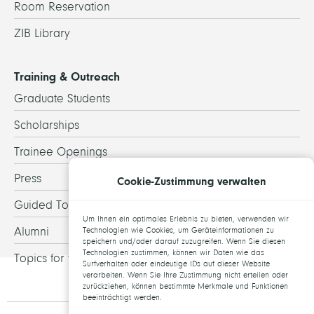
Room Reservation
ZIB Library
Training & Outreach
Graduate Students
Scholarships
Trainee Openings
Press
Cookie-Zustimmung verwalten
Guided Tours
Um Ihnen ein optimales Erlebnis zu bieten, verwenden wir
Alumni
Technologien wie Cookies, um Geräteinformationen zu
speichern und/oder darauf zuzugreifen. Wenn Sie diesen
Technologien zustimmen, können wir Daten wie das
Topics for theses
Surfverhalten oder eindeutige IDs auf dieser Website
verarbeiten. Wenn Sie Ihre Zustimmung nicht erteilen oder
zurückziehen, können bestimmte Merkmale und Funktionen
beeinträchtigt werden.