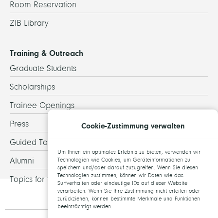
Room Reservation
ZIB Library
Training & Outreach
Graduate Students
Scholarships
Trainee Openings
Press
Cookie-Zustimmung verwalten
Guided Tours
Um Ihnen ein optimales Erlebnis zu bieten, verwenden wir
Alumni
Technologien wie Cookies, um Geräteinformationen zu
speichern und/oder darauf zuzugreifen. Wenn Sie diesen
Technologien zustimmen, können wir Daten wie das
Topics for theses
Surfverhalten oder eindeutige IDs auf dieser Website
verarbeiten. Wenn Sie Ihre Zustimmung nicht erteilen oder
zurückziehen, können bestimmte Merkmale und Funktionen
beeinträchtigt werden.