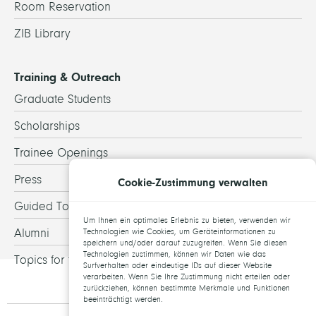
Room Reservation
ZIB Library
Training & Outreach
Graduate Students
Scholarships
Trainee Openings
Press
Cookie-Zustimmung verwalten
Guided Tours
Um Ihnen ein optimales Erlebnis zu bieten, verwenden wir
Alumni
Technologien wie Cookies, um Geräteinformationen zu
speichern und/oder darauf zuzugreifen. Wenn Sie diesen
Technologien zustimmen, können wir Daten wie das
Topics for theses
Surfverhalten oder eindeutige IDs auf dieser Website
verarbeiten. Wenn Sie Ihre Zustimmung nicht erteilen oder
zurückziehen, können bestimmte Merkmale und Funktionen
beeinträchtigt werden.