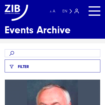
A
EN
A
Events Archive
FILTER