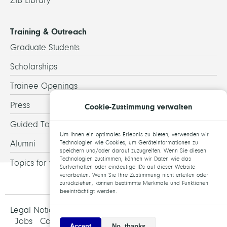
ZIB Library
Training & Outreach
Graduate Students
Scholarships
Trainee Openings
Press
Cookie-Zustimmung verwalten
Guided Tours
Um Ihnen ein optimales Erlebnis zu bieten, verwenden wir
Alumni
Technologien wie Cookies, um Geräteinformationen zu
speichern und/oder darauf zuzugreifen. Wenn Sie diesen
Technologien zustimmen, können wir Daten wie das
Topics for theses
Surfverhalten oder eindeutige IDs auf dieser Website
verarbeiten. Wenn Sie Ihre Zustimmung nicht erteilen oder
zurückziehen, können bestimmte Merkmale und Funktionen
beeinträchtigt werden.
Legal Notice and Data Protection
Jobs
Contact
Accept
No, thanks