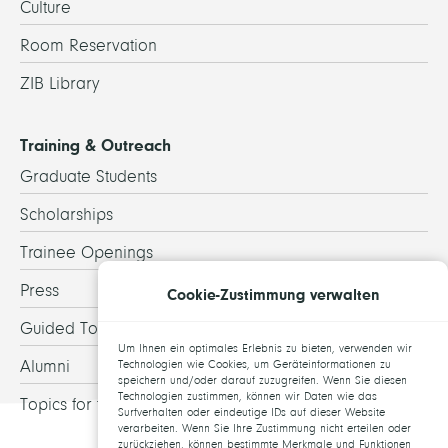
Culture
Room Reservation
ZIB Library
Training & Outreach
Graduate Students
Scholarships
Trainee Openings
Press
Cookie-Zustimmung verwalten
Guided Tours
Um Ihnen ein optimales Erlebnis zu bieten, verwenden wir
Alumni
Technologien wie Cookies, um Geräteinformationen zu
speichern und/oder darauf zuzugreifen. Wenn Sie diesen
Technologien zustimmen, können wir Daten wie das
Topics for theses
Surfverhalten oder eindeutige IDs auf dieser Website
verarbeiten. Wenn Sie Ihre Zustimmung nicht erteilen oder
zurückziehen, können bestimmte Merkmale und Funktionen