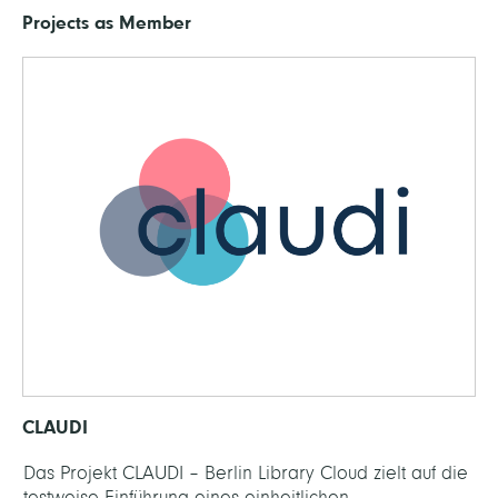
Projects as Member
CLAUDI
Das Projekt CLAUDI – Berlin Library Cloud zielt auf die
testweise Einführung eines einheitlichen,