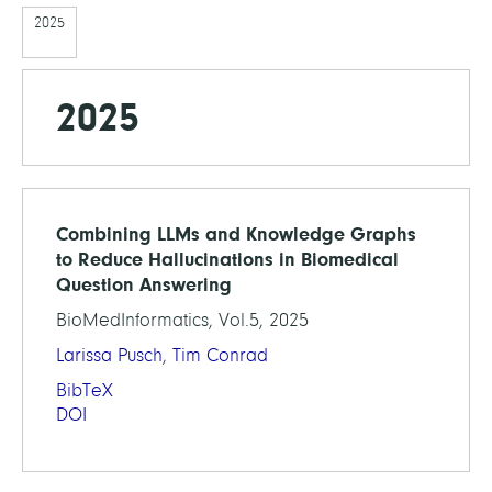
2025
2025
Combining LLMs and Knowledge Graphs
to Reduce Hallucinations in Biomedical
Question Answering
BioMedInformatics, Vol.5, 2025
Larissa Pusch
,
Tim Conrad
BibTeX
DOI