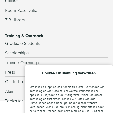
Culture
Room Reservation
ZIB Library
Training & Outreach
Graduate Students
Scholarships
Trainee Openings
Press
Cookie-Zustimmung verwalten
Guided Tours
Um Ihnen ein optimales Erlebnis zu bieten, verwenden wir
Alumni
Technologien wie Cookies, um Geräteinformationen zu
speichern und/oder darauf zuzugreifen. Wenn Sie diesen
Technologien zustimmen, können wir Daten wie das
Topics for theses
Surfverhalten oder eindeutige IDs auf dieser Website
verarbeiten. Wenn Sie Ihre Zustimmung nicht erteilen oder
zurückziehen, können bestimmte Merkmale und Funktionen